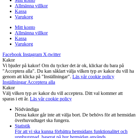
Mitt konto
Allmänna villkor
Kassa
Varukorg
Mitt konto
Allmänna villkor
Kassa
Varukorg
Facebook
Instagram
X-twitter
Kakor
Vi bjuder på kakor! Om du tycker det är ok, klickar du bara på
"Acceptera alla". Du kan såklart välja vilken typ av kakor du vill ha
genom att klicka på "Inställningar".
Läs vår cookie policy
Inställningar
Acceptera alla
Kakor
Välj vilken typ av kakor du vill acceptera. Ditt val kommer att
sparas i ett år.
Läs vår cookie policy
Nödvändiga
Dessa kakor går inte att välja bort. De behövs för att hemsidan
överhuvudtaget ska fungera.
Statistik
För att vi ska kunna förbättra hemsidans funktionalitet och
uppbyggnad, baserat på hur hemsidan används.