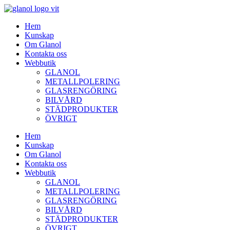
Hem
Kunskap
Om Glanol
Kontakta oss
Webbutik
GLANOL
METALLPOLERING
GLASRENGÖRING
BILVÅRD
STÄDPRODUKTER
ÖVRIGT
Hem
Kunskap
Om Glanol
Kontakta oss
Webbutik
GLANOL
METALLPOLERING
GLASRENGÖRING
BILVÅRD
STÄDPRODUKTER
ÖVRIGT