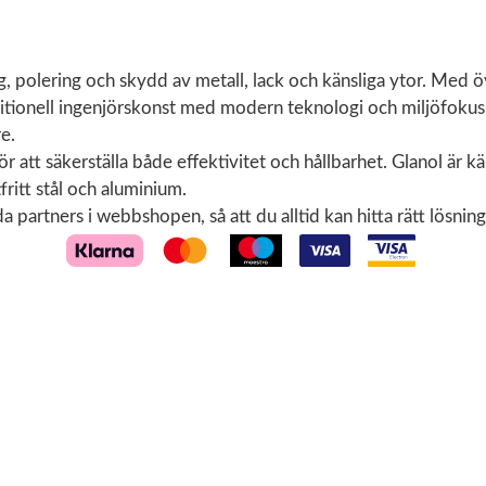
g, polering och skydd av metall, lack och känsliga ytor. Med 
ionell ingenjörskonst med modern teknologi och miljöfokus. Vå
e.
att säkerställa både effektivitet och hållbarhet. Glanol är kä
fritt stål och aluminium.
 partners i webbshopen, så att du alltid kan hitta rätt lösning