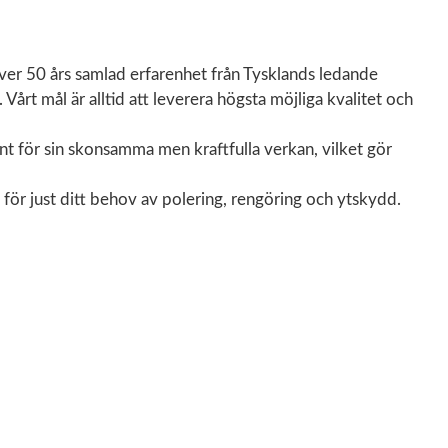
över 50 års samlad erfarenhet från Tysklands ledande
rt mål är alltid att leverera högsta möjliga kvalitet och
nt för sin skonsamma men kraftfulla verkan, vilket gör
 för just ditt behov av polering, rengöring och ytskydd.