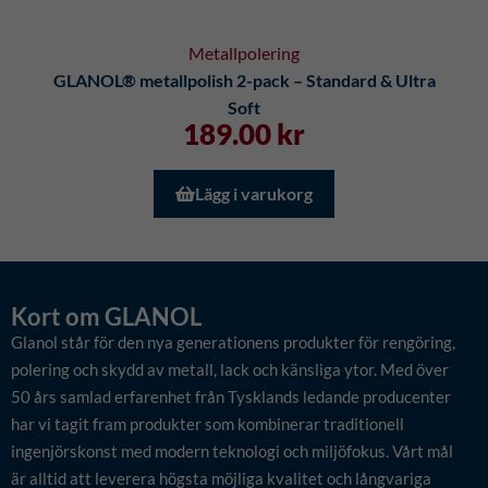
Metallpolering
GLANOL® metallpolish 2-pack – Standard & Ultra
Soft
189.00
kr
Lägg i varukorg
Kort om GLANOL
Glanol står för den nya generationens produkter för rengöring,
polering och skydd av metall, lack och känsliga ytor. Med över
50 års samlad erfarenhet från Tysklands ledande producenter
har vi tagit fram produkter som kombinerar traditionell
ingenjörskonst med modern teknologi och miljöfokus. Vårt mål
är alltid att leverera högsta möjliga kvalitet och långvariga