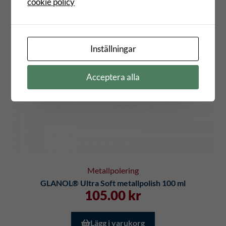
cookie policy
Inställningar
Acceptera alla
Metallpolering
GLANOL® Ultra Soft metallpolish 100 ml
105.00
kr
Lägg i varukorg