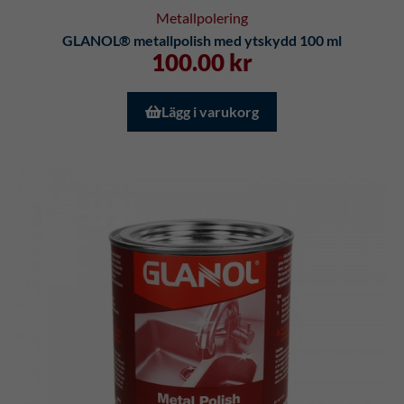
Metallpolering
GLANOL® metallpolish med ytskydd 100 ml
100.00
kr
Lägg i varukorg