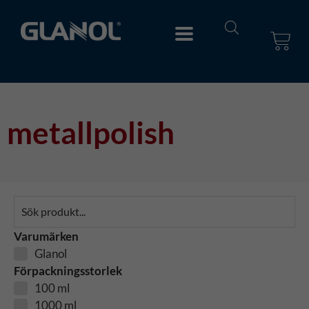
metallpolish
Varumärken
Glanol
Förpackningsstorlek
100 ml
1000 ml