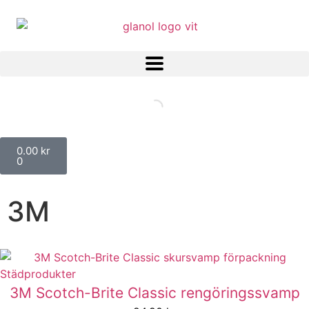
0.00
kr
0
3M
Städprodukter
3M Scotch-Brite Classic rengöringssvamp