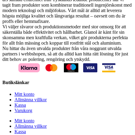
tagit fram produkter som kombinerar traditionell ingenjörskonst med
modern teknologi och miljöfokus. Vårt mål är alltid att leverera
högsta möjliga kvalitet och långvariga resultat – oavsett om du är
proffs eller hemmafixare.
Vi väljer råvaror och produktionsmetoder med stor omsorg för att
säkerställa både effektivitet och hållbarhet. Glanol är känt för sin
skonsamma men kraftfulla verkan, vilket gör produkterna perfekta
för allt från mässing och koppar till rostfritt stål och aluminium.
Nu hittar du även utvalda produkter från våra noggrant utvalda
partners i webbshopen, så att du alltid kan hitta rätt lösning för just
ditt behov av polering, rengöring och ytskydd.
Butikslänkar
Mitt konto
Allmänna villkor
Kassa
Varukorg
Mitt konto
Allmänna villkor
Kassa