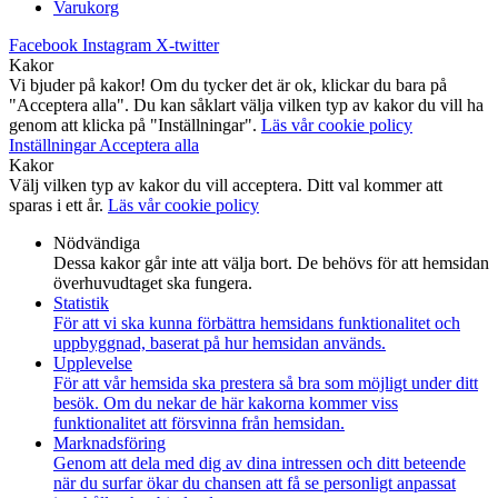
Varukorg
Facebook
Instagram
X-twitter
Kakor
Vi bjuder på kakor! Om du tycker det är ok, klickar du bara på
"Acceptera alla". Du kan såklart välja vilken typ av kakor du vill ha
genom att klicka på "Inställningar".
Läs vår cookie policy
Inställningar
Acceptera alla
Kakor
Välj vilken typ av kakor du vill acceptera. Ditt val kommer att
sparas i ett år.
Läs vår cookie policy
Nödvändiga
Dessa kakor går inte att välja bort. De behövs för att hemsidan
överhuvudtaget ska fungera.
Statistik
För att vi ska kunna förbättra hemsidans funktionalitet och
uppbyggnad, baserat på hur hemsidan används.
Upplevelse
För att vår hemsida ska prestera så bra som möjligt under ditt
besök. Om du nekar de här kakorna kommer viss
funktionalitet att försvinna från hemsidan.
Marknadsföring
Genom att dela med dig av dina intressen och ditt beteende
när du surfar ökar du chansen att få se personligt anpassat