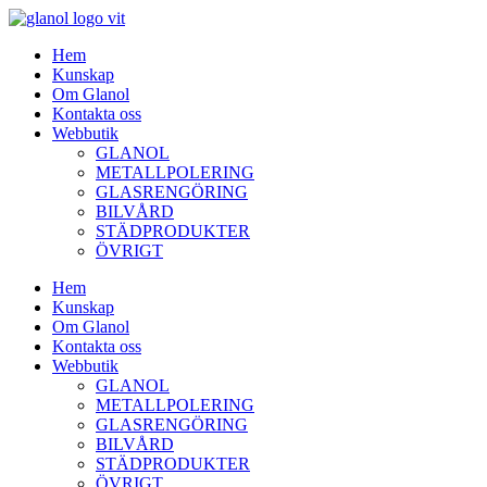
Hem
Kunskap
Om Glanol
Kontakta oss
Webbutik
GLANOL
METALLPOLERING
GLASRENGÖRING
BILVÅRD
STÄDPRODUKTER
ÖVRIGT
Hem
Kunskap
Om Glanol
Kontakta oss
Webbutik
GLANOL
METALLPOLERING
GLASRENGÖRING
BILVÅRD
STÄDPRODUKTER
ÖVRIGT