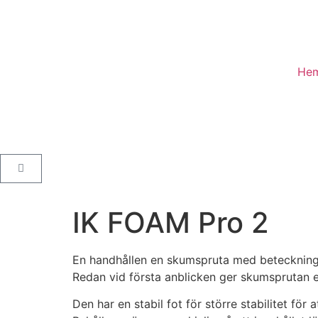
He
IK FOAM Pro 2
En handhållen en skumspruta med beteckninge
Redan vid första anblicken ger skumsprutan ett
Den har en stabil fot för större stabilitet för