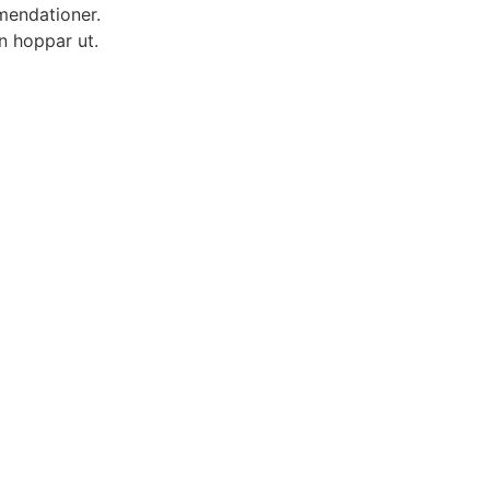
mendationer.
n hoppar ut.