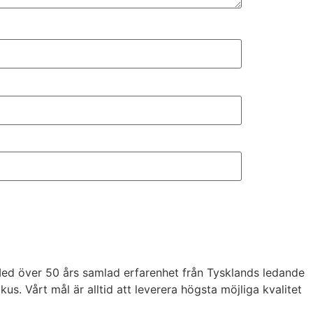
 Med över 50 års samlad erfarenhet från Tysklands ledande
. Vårt mål är alltid att leverera högsta möjliga kvalitet