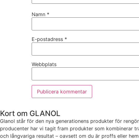
Namn
*
E-postadress
*
Webbplats
Kort om GLANOL
Glanol står för den nya generationens produkter för rengör
producenter har vi tagit fram produkter som kombinerar trad
och långvariga resultat – oavsett om du är proffs eller he