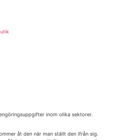
utik
ngöringsuppgifter inom olika sektorer.
 kommer åt den när man ställt den ifrån sig.