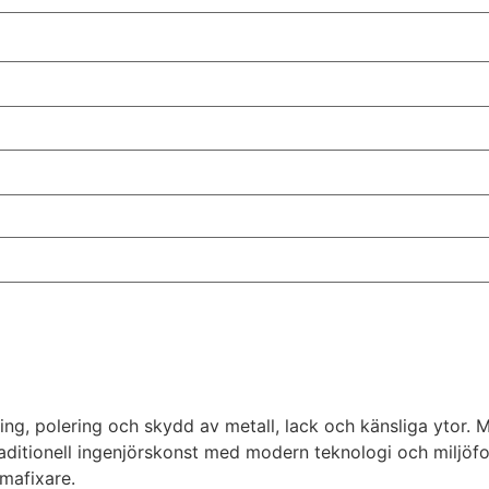
ing, polering och skydd av metall, lack och känsliga ytor.
itionell ingenjörskonst med modern teknologi och miljöfokus
mmafixare.