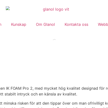
m
Kunskap
Om Glanol
Kontakta oss
Webb
n IK FOAM Pro 2, med mycket hög kvalitet designad för re
 stabilt intryck och en känsla av kvalitet.
 att minska risken för att den tippar över om man ofrivilligt