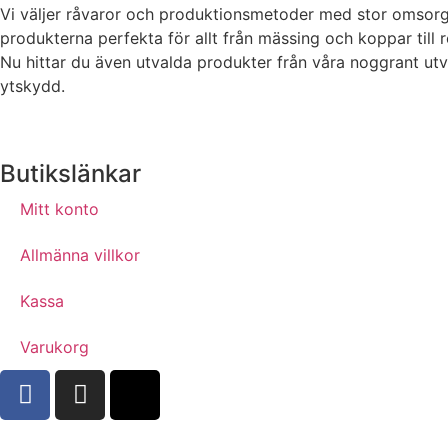
Vi väljer råvaror och produktionsmetoder med stor omsorg fö
produkterna perfekta för allt från mässing och koppar till r
Nu hittar du även utvalda produkter från våra noggrant utva
ytskydd.
Butikslänkar
Mitt konto
Allmänna villkor
Kassa
Varukorg