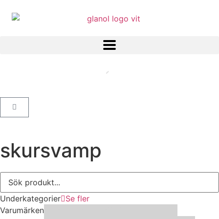
skursvamp
Underkategorier
Se fler
Varumärken
3M
Abena
Activa
ATG
Bad boys
Clover