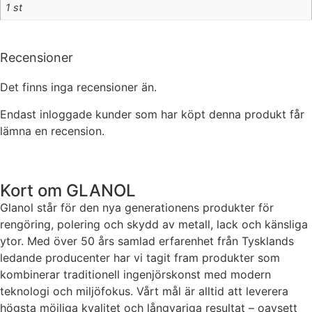
1 st
Recensioner
Det finns inga recensioner än.
Endast inloggade kunder som har köpt denna produkt får
lämna en recension.
Kort om GLANOL
Glanol står för den nya generationens produkter för
rengöring, polering och skydd av metall, lack och känsliga
ytor. Med över 50 års samlad erfarenhet från Tysklands
ledande producenter har vi tagit fram produkter som
kombinerar traditionell ingenjörskonst med modern
teknologi och miljöfokus. Vårt mål är alltid att leverera
högsta möjliga kvalitet och långvariga resultat – oavsett