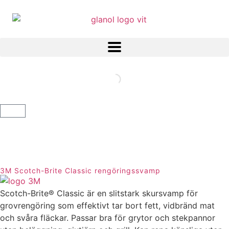
3M Scotch-Brite Classic rengöringssvamp
Scotch-Brite® Classic är en slitstark skursvamp för
grovrengöring som effektivt tar bort fett, vidbränd mat
och svåra fläckar. Passar bra för grytor och stekpannor