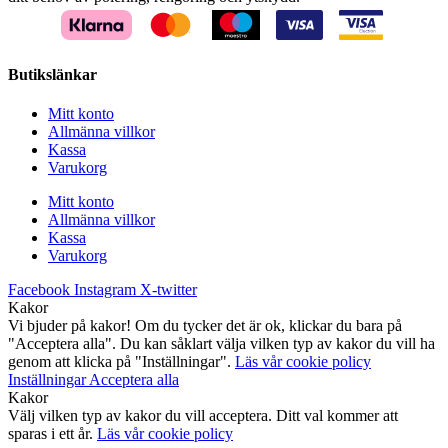
Butikslänkar
Mitt konto
Allmänna villkor
Kassa
Varukorg
Mitt konto
Allmänna villkor
Kassa
Varukorg
Facebook
Instagram
X-twitter
Kakor
Vi bjuder på kakor! Om du tycker det är ok, klickar du bara på
"Acceptera alla". Du kan såklart välja vilken typ av kakor du vill ha
genom att klicka på "Inställningar".
Läs vår cookie policy
Inställningar
Acceptera alla
Kakor
Välj vilken typ av kakor du vill acceptera. Ditt val kommer att
sparas i ett år.
Läs vår cookie policy