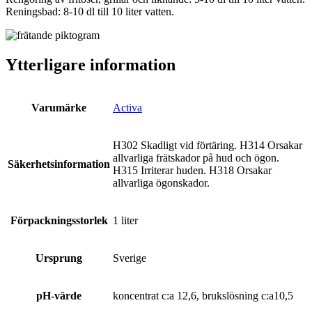
Reningsbad: 8-10 dl till 10 liter vatten.
Ytterligare information
Varumärke
Activa
H302 Skadligt vid förtäring. H314 Orsakar
allvarliga frätskador på hud och ögon.
Säkerhetsinformation
H315 Irriterar huden. H318 Orsakar
allvarliga ögonskador.
Förpackningsstorlek
1 liter
Ursprung
Sverige
pH-värde
koncentrat c:a 12,6, brukslösning c:a10,5