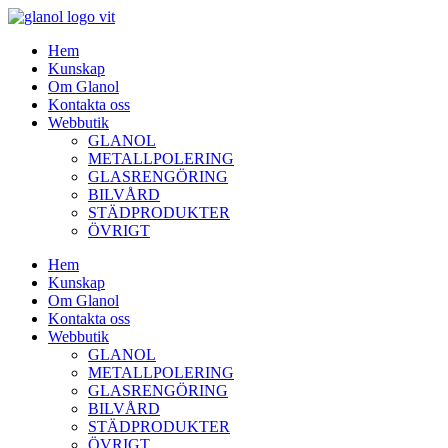
Hem
Kunskap
Om Glanol
Kontakta oss
Webbutik
GLANOL
METALLPOLERING
GLASRENGÖRING
BILVÅRD
STÄDPRODUKTER
ÖVRIGT
Hem
Kunskap
Om Glanol
Kontakta oss
Webbutik
GLANOL
METALLPOLERING
GLASRENGÖRING
BILVÅRD
STÄDPRODUKTER
ÖVRIGT