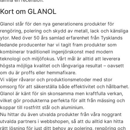
Kort om GLANOL
Glanol står för den nya generationens produkter för
rengöring, polering och skydd av metall, lack och känsliga
ytor. Med över 50 års samlad erfarenhet från Tysklands
ledande producenter har vi tagit fram produkter som
kombinerar traditionell ingenjörskonst med modern
teknologi och miljöfokus. Vårt mål är alltid att leverera
högsta möjliga kvalitet och långvariga resultat – oavsett
om du är proffs eller hemmafixare.
Vi väljer råvaror och produktionsmetoder med stor
omsorg för att säkerställa både effektivitet och hållbarhet.
Glanol är känt för sin skonsamma men kraftfulla verkan,
vilket gör produkterna perfekta för allt från mässing och
koppar till rostfritt stål och aluminium.
Nu hittar du även utvalda produkter från våra noggrant
utvalda partners i webbshopen, så att du alltid kan hitta
rätt lösning för just ditt behov av polering, rengöring och