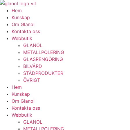
Hem
Kunskap
Om Glanol
Kontakta oss
Webbutik
GLANOL
METALLPOLERING
GLASRENGÖRING
BILVÅRD
STÄDPRODUKTER
ÖVRIGT
Hem
Kunskap
Om Glanol
Kontakta oss
Webbutik
GLANOL
METALLPOLERING