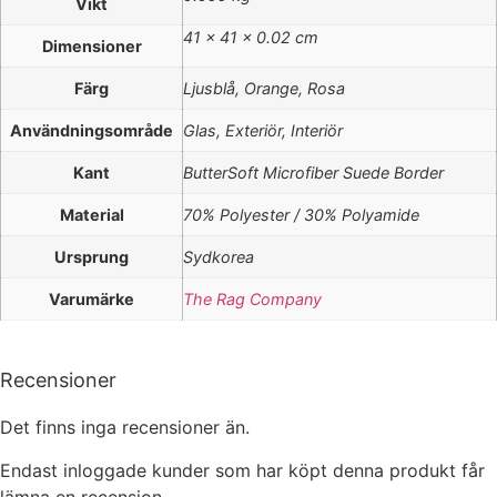
Vikt
41 × 41 × 0.02 cm
Dimensioner
Färg
Ljusblå, Orange, Rosa
Användningsområde
Glas, Exteriör, Interiör
Kant
ButterSoft Microfiber Suede Border
Material
70% Polyester / 30% Polyamide
Ursprung
Sydkorea
Varumärke
The Rag Company
Recensioner
Det finns inga recensioner än.
Endast inloggade kunder som har köpt denna produkt får
lämna en recension.