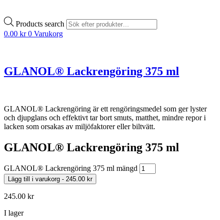
Products search
0.00
kr
0
Varukorg
GLANOL® Lackrengöring 375 ml
GLANOL® Lackrengöring är ett rengöringsmedel som ger lyster
och djupglans och effektivt tar bort smuts, matthet, mindre repor i
lacken som orsakas av miljöfaktorer eller biltvätt.
GLANOL® Lackrengöring 375 ml
GLANOL® Lackrengöring 375 ml mängd
Lägg till i varukorg
-
245.00
kr
245.00
kr
I lager