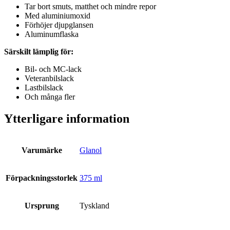
Tar bort smuts, matthet och mindre repor
Med aluminiumoxid
Förhöjer djupglansen
Aluminumflaska
Särskilt lämplig för:
Bil- och MC-lack
Veteranbilslack
Lastbilslack
Och många fler
Ytterligare information
Varumärke
Glanol
Förpackningsstorlek
375 ml
Ursprung
Tyskland