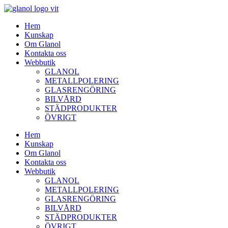
Hem
Kunskap
Om Glanol
Kontakta oss
Webbutik
GLANOL
METALLPOLERING
GLASRENGÖRING
BILVÅRD
STÄDPRODUKTER
ÖVRIGT
Hem
Kunskap
Om Glanol
Kontakta oss
Webbutik
GLANOL
METALLPOLERING
GLASRENGÖRING
BILVÅRD
STÄDPRODUKTER
ÖVRIGT