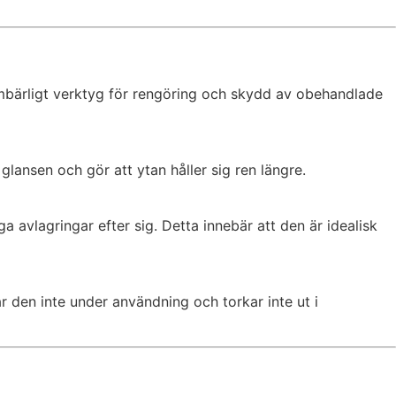
umbärligt verktyg för rengöring och skydd av obehandlade
lansen och gör att ytan håller sig ren längre.
a avlagringar efter sig. Detta innebär att den är idealisk
 den inte under användning och torkar inte ut i