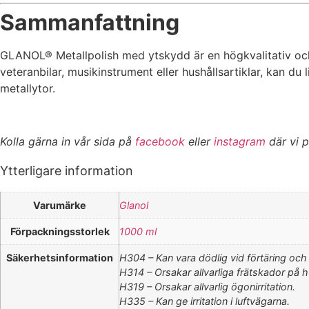
Sammanfattning
GLANOL® Metallpolish med ytskydd är en högkvalitativ oc
veteranbilar, musikinstrument eller hushållsartiklar, kan du
metallytor.
Kolla gärna in vår sida på
facebook
eller
instagram
där vi p
Ytterligare information
Varumärke
Glanol
Förpackningsstorlek
1000 ml
Säkerhetsinformation
H304 – Kan vara dödlig vid förtäring och
H314 – Orsakar allvarliga frätskador på 
H319 – Orsakar allvarlig ögonirritation.
H335 – Kan ge irritation i luftvägarna.