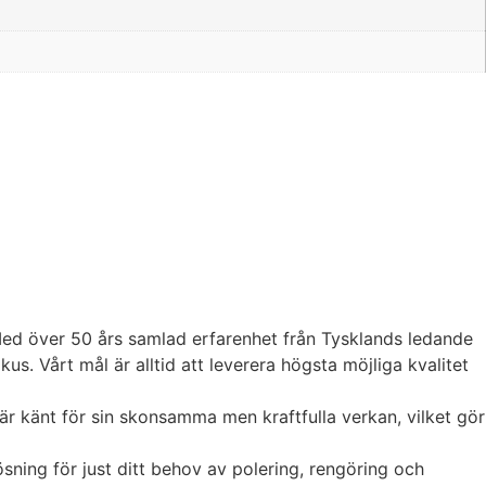
 Med över 50 års samlad erfarenhet från Tysklands ledande
. Vårt mål är alltid att leverera högsta möjliga kvalitet
är känt för sin skonsamma men kraftfulla verkan, vilket gör
ösning för just ditt behov av polering, rengöring och