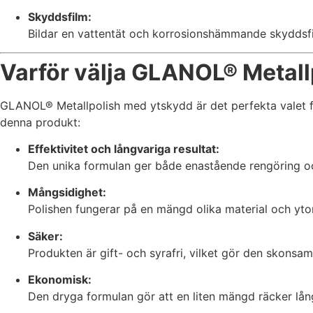
Skyddsfilm:
Bildar en vattentät och korrosionshämmande skyddsfi
Varför välja GLANOL® Metal
GLANOL® Metallpolish med ytskydd är det perfekta valet för
denna produkt:
Effektivitet och långvariga resultat:
Den unika formulan ger både enastående rengöring oc
Mångsidighet:
Polishen fungerar på en mängd olika material och ytor, 
Säker:
Produkten är gift- och syrafri, vilket gör den skons
Ekonomisk:
Den dryga formulan gör att en liten mängd räcker lång