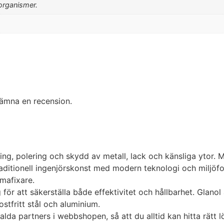
organismer.
ämna en recension.
ing, polering och skydd av metall, lack och känsliga ytor.
itionell ingenjörskonst med modern teknologi och miljöfokus
mmafixare.
r att säkerställa både effektivitet och hållbarhet. Glanol 
ostfritt stål och aluminium.
lda partners i webbshopen, så att du alltid kan hitta rätt l