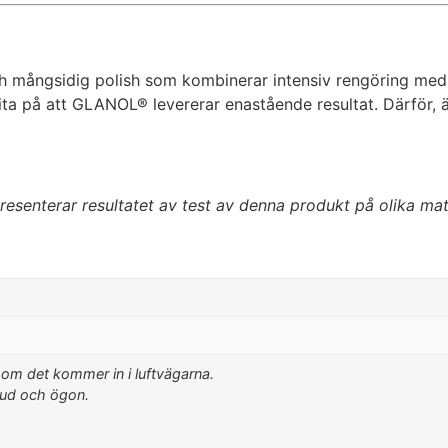
h mångsidig polish som kombinerar intensiv rengöring med
 lita på att GLANOL® levererar enastående resultat. Därför, 
resenterar resultatet av test av denna produkt på olika mat
 om det kommer in i luftvägarna.
hud och ögon.