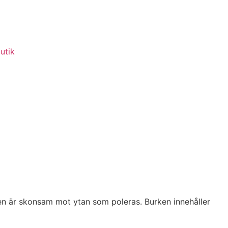
utik
en är skonsam mot ytan som poleras. Burken innehåller