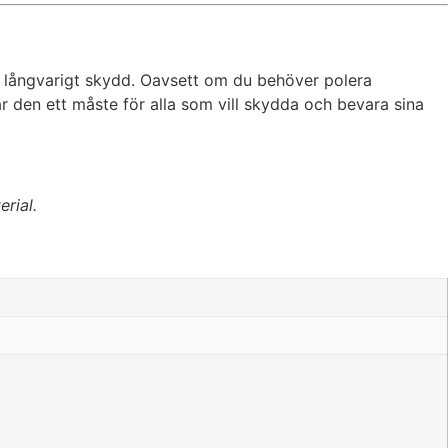
 långvarigt skydd. Oavsett om du behöver polera
är den ett måste för alla som vill skydda och bevara sina
erial.