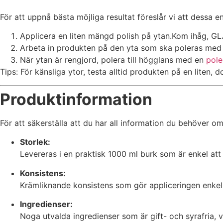
För att uppnå bästa möjliga resultat föreslår vi att dess
Applicera en liten mängd polish på ytan.Kom ihåg, GL
Arbeta in produkten på den yta som ska poleras med h
När ytan är rengjord, polera till högglans med en
pole
Tips: För känsliga ytor, testa alltid produkten på en liten, d
Produktinformation
För att säkerställa att du har all information du behöver 
Storlek:
Levereras i en praktisk 1000 ml burk som är enkel at
Konsistens:
Krämliknande konsistens som gör appliceringen enkel,
Ingredienser:
Noga utvalda ingredienser som är gift- och syrafria, 