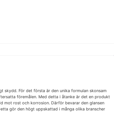
t skydd. För det första är den unika formulan skonsam
tersatta föremålen. Med detta i åtanke är det en produkt
dd mot rost och korrosion. Därför bevarar den glansen
 Detta gör den högt uppskattad i många olika branscher