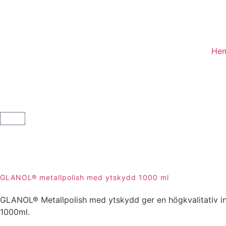
He
GLANOL® metallpolish med ytskydd 1000 ml
GLANOL® Metallpolish med ytskydd ger en högkvalitativ in
1000ml.