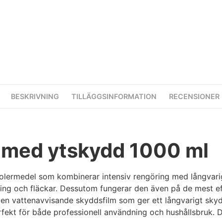
BESKRIVNING
TILLÄGGSINFORMATION
RECENSIONER
 med ytskydd 1000 ml
olermedel som kombinerar intensiv rengöring med långvarig
ring och fläckar. Dessutom fungerar den även på de mest ef
 en vattenavvisande skyddsfilm som ger ett långvarigt sky
perfekt för både professionell användning och hushållsbruk.