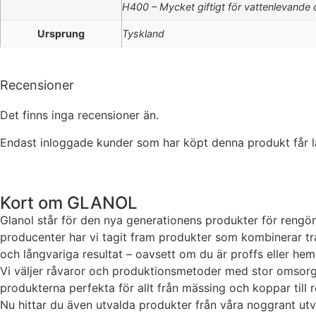
H400 – Mycket giftigt för vattenlevande 
Ursprung
Tyskland
Recensioner
Det finns inga recensioner än.
Endast inloggade kunder som har köpt denna produkt får l
Kort om GLANOL
Glanol står för den nya generationens produkter för rengör
producenter har vi tagit fram produkter som kombinerar trad
och långvariga resultat – oavsett om du är proffs eller he
Vi väljer råvaror och produktionsmetoder med stor omsorg fö
produkterna perfekta för allt från mässing och koppar till r
Nu hittar du även utvalda produkter från våra noggrant utva