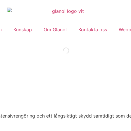
m
Kunskap
Om Glanol
Kontakta oss
Webb
tensivrengöring och ett långsiktigt skydd samtidigt som d