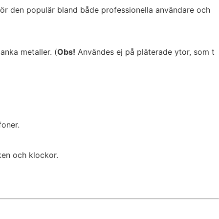
ör den populär bland både professionella användare och
anka metaller. (
Obs!
Användes ej på pläterade ytor, som t
foner.
ken och klockor.