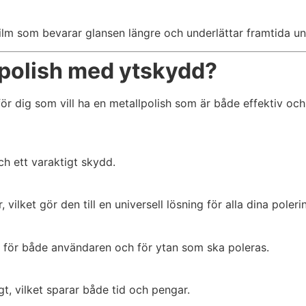
lm som bevarar glansen längre och underlättar framtida un
lpolish med ytskydd?
 dig som vill ha en metallpolish som är både effektiv och 
h ett varaktigt skydd.
vilket gör den till en universell lösning för alla dina poler
am för både användaren och för ytan som ska poleras.
t, vilket sparar både tid och pengar.