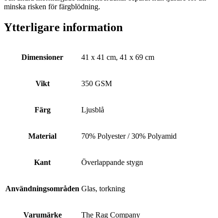
minska risken för färgblödning.
Ytterligare information
Dimensioner
41 x 41 cm, 41 x 69 cm
Vikt
350 GSM
Färg
Ljusblå
Material
70% Polyester / 30% Polyamid
Kant
Överlappande stygn
Användningsområden
Glas, torkning
Varumärke
The Rag Company