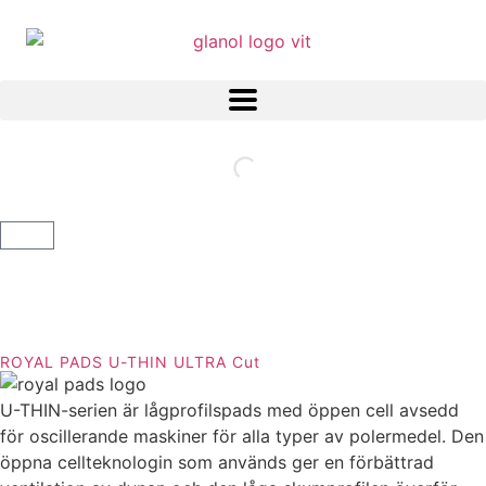
ROYAL PADS U-THIN ULTRA Cut
U-THIN-serien är lågprofilspads med öppen cell avsedd
för oscillerande maskiner för alla typer av polermedel. Den
öppna cellteknologin som används ger en förbättrad