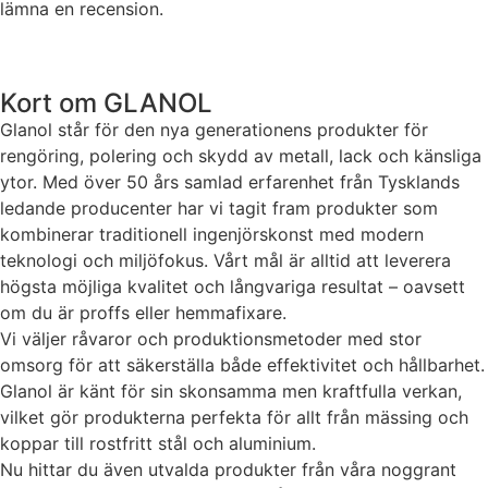
lämna en recension.
Kort om GLANOL
Glanol står för den nya generationens produkter för
rengöring, polering och skydd av metall, lack och känsliga
ytor. Med över 50 års samlad erfarenhet från Tysklands
ledande producenter har vi tagit fram produkter som
kombinerar traditionell ingenjörskonst med modern
teknologi och miljöfokus. Vårt mål är alltid att leverera
högsta möjliga kvalitet och långvariga resultat – oavsett
om du är proffs eller hemmafixare.
Vi väljer råvaror och produktionsmetoder med stor
omsorg för att säkerställa både effektivitet och hållbarhet.
Glanol är känt för sin skonsamma men kraftfulla verkan,
vilket gör produkterna perfekta för allt från mässing och
koppar till rostfritt stål och aluminium.
Nu hittar du även utvalda produkter från våra noggrant