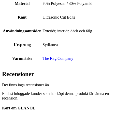
Material
70% Polyester / 30% Polyamid
Kant
Ultrasonic Cut Edge
Användningsområden
Exteriör, interiör, däck och fälg
Ursprung
Sydkorea
Varumärke
The Rag Company
Recensioner
Det finns inga recensioner än.
Endast inloggade kunder som har köpt denna produkt får lämna en
recension.
Kort om GLANOL