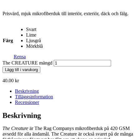
Prisvärd, mjuk mikrofiberduk till interiör, exteriör, däck och fälg.
Svart
Lime
Färg
Ljusgrå
Mörkblå
Rensa
The CREATURE mängd
Lägg till i varukorg
40.00
kr
Beskrivning
Tilläggsinformation
Recensioner
Beskrivning
The Creature
är The Rag Companys mikrofiberduk på 420 GSM
avsedd för alla ändamål. The Creature är också svaret på de många