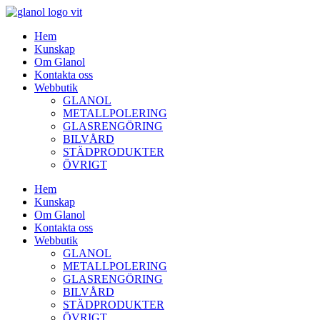
Hem
Kunskap
Om Glanol
Kontakta oss
Webbutik
GLANOL
METALLPOLERING
GLASRENGÖRING
BILVÅRD
STÄDPRODUKTER
ÖVRIGT
Hem
Kunskap
Om Glanol
Kontakta oss
Webbutik
GLANOL
METALLPOLERING
GLASRENGÖRING
BILVÅRD
STÄDPRODUKTER
ÖVRIGT