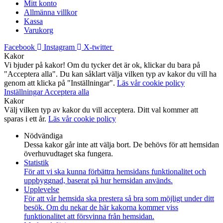
Mitt konto
Allmänna villkor
Kassa
Varukorg
Facebook
Instagram
X-twitter
Kakor
Vi bjuder på kakor! Om du tycker det är ok, klickar du bara på
"Acceptera alla". Du kan såklart välja vilken typ av kakor du vill ha
genom att klicka på "Inställningar".
Läs vår cookie policy
Inställningar
Acceptera alla
Kakor
Välj vilken typ av kakor du vill acceptera. Ditt val kommer att
sparas i ett år.
Läs vår cookie policy
Nödvändiga
Dessa kakor går inte att välja bort. De behövs för att hemsidan
överhuvudtaget ska fungera.
Statistik
För att vi ska kunna förbättra hemsidans funktionalitet och
uppbyggnad, baserat på hur hemsidan används.
Upplevelse
För att vår hemsida ska prestera så bra som möjligt under ditt
besök. Om du nekar de här kakorna kommer viss
funktionalitet att försvinna från hemsidan.