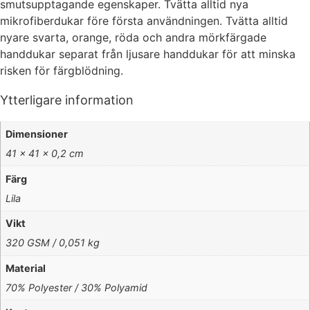
smutsupptagande egenskaper. Tvätta alltid nya
mikrofiberdukar före första användningen. Tvätta alltid
nyare svarta, orange, röda och andra mörkfärgade
handdukar separat från ljusare handdukar för att minska
risken för färgblödning.
Ytterligare information
Dimensioner
41 × 41 × 0,2 cm
Färg
Lila
Vikt
320 GSM / 0,051 kg
Material
70% Polyester / 30% Polyamid