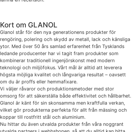
Kort om GLANOL
Glanol står för den nya generationens produkter för
rengöring, polering och skydd av metall, lack och känsliga
ytor. Med över 50 års samlad erfarenhet från Tysklands
ledande producenter har vi tagit fram produkter som
kombinerar traditionell ingenjörskonst med modern
teknologi och miljöfokus. Vårt mål är alltid att leverera
högsta möjliga kvalitet och långvariga resultat – oavsett
om du är proffs eller hemmafixare.
Vi väljer råvaror och produktionsmetoder med stor
omsorg för att säkerställa både effektivitet och hållbarhet.
Glanol är känt för sin skonsamma men kraftfulla verkan,
vilket gör produkterna perfekta för allt från mässing och
koppar till rostfritt stål och aluminium.
Nu hittar du även utvalda produkter från våra noggrant
utvalda partners i webbshopen, så att du alltid kan hitta