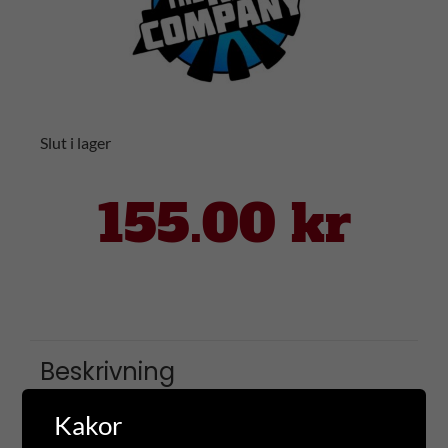
Slut i lager
155.00
kr
Beskrivning
Kakor
Tilläggsinformation