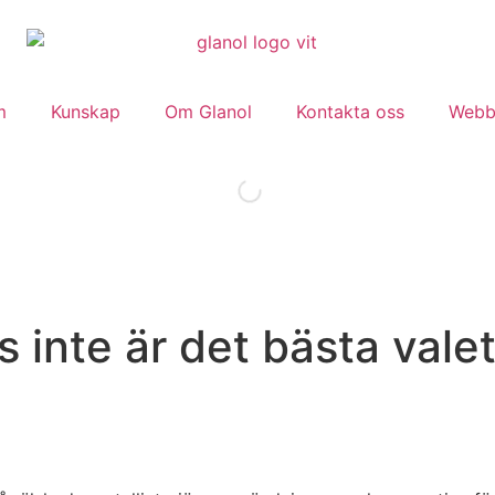
m
Kunskap
Om Glanol
Kontakta oss
Webb
 inte är det bästa valet