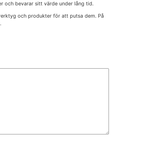
 och bevarar sitt värde under lång tid.
verktyg och produkter för att putsa dem. På
.