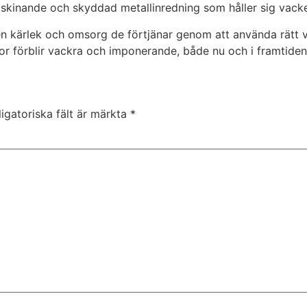
 skinande och skyddad metallinredning som håller sig vacker
 den kärlek och omsorg de förtjänar genom att använda rätt 
tor förblir vackra och imponerande, både nu och i framtiden
igatoriska fält är märkta
*