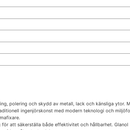
ing, polering och skydd av metall, lack och känsliga ytor.
itionell ingenjörskonst med modern teknologi och miljöfokus
mmafixare.
r att säkerställa både effektivitet och hållbarhet. Glanol 