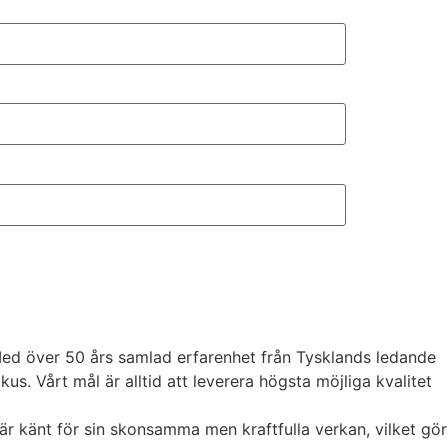
 Med över 50 års samlad erfarenhet från Tysklands ledande
. Vårt mål är alltid att leverera högsta möjliga kvalitet
är känt för sin skonsamma men kraftfulla verkan, vilket gör